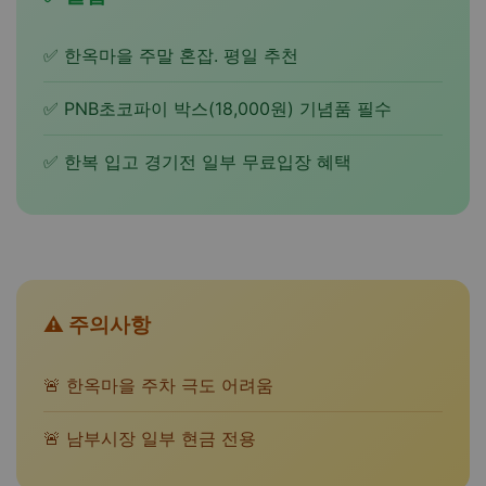
✅ 한옥마을 주말 혼잡. 평일 추천
✅ PNB초코파이 박스(18,000원) 기념품 필수
✅ 한복 입고 경기전 일부 무료입장 혜택
⚠️ 주의사항
🚨 한옥마을 주차 극도 어려움
🚨 남부시장 일부 현금 전용