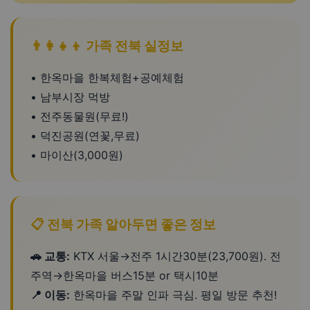
👨‍👩‍👧‍👦 가족 전북 실정보
• 한옥마을 한복체험+공예체험
• 남부시장 먹방
• 전주동물원(무료!)
• 덕진공원(연꽃,무료)
• 마이산(3,000원)
📋 전북 가족 알아두면 좋은 정보
🚗 교통:
KTX 서울→전주 1시간30분(23,700원). 전
주역→한옥마을 버스15분 or 택시10분
📍 이동:
한옥마을 주말 인파 극심. 평일 방문 추천!