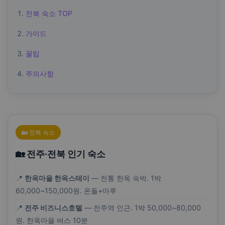
전북 숙소 TOP
가이드
꿀팁
주의사항
🏡 전북 숙소
🏡 전주·전북 인기 숙소
📍
한옥마을 한옥스테이
— 전통 한옥 숙박. 1박
60,000~150,000원. 온돌+마루
📍
전주 비즈니스호텔
— 전주역 인근. 1박 50,000~80,000
원. 한옥마을 버스 10분