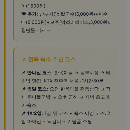
이(1,500원)
🍽️ 추가:
남부시장: 칼국수(6,000원)+피순
대(8,000원)+모주(막걸리베이스,3,000원).
청년몰 디저트
🚶 전북 숙소 추천 코스
📌 반나절 코스:
한옥마을 → 남부시장 → 비
빔밥 맛집. KTX 전주역 서울~1시간30분
📌 종일 코스:
오전 한옥마을·전동성당 → 점
심 콩나물국밥 → 오후 군산 → 저녁 초코파
이·숙소
📌 1박2일:
1일 위 코스 + 숙소 야간 코스. 2
일 마이산 + 떡갈비 + 기념품 쇼핑