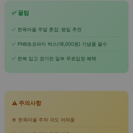
✅ 꿀팁
✅ 한옥마을 주말 혼잡. 평일 추천
✅ PNB초코파이 박스(18,000원) 기념품 필수
✅ 한복 입고 경기전 일부 무료입장 혜택
⚠️ 주의사항
🚨 한옥마을 주차 극도 어려움