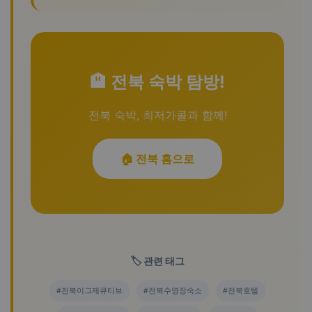
🏨 전북 숙박 탐방!
전북 숙박, 최저가콜과 함께!
🏠 전북 홈으로
🏷️ 관련 태그
#전북이그제큐티브
#전북수영장숙소
#전북호텔