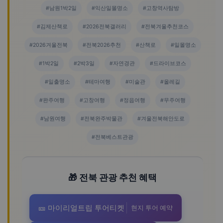
#남원1박2일
#익산일몰명소
#고창역사탐방
#김제산책로
#2026전북갤러리
#전북겨울추천코스
#2026겨울전북
#전북2026추천
#산책로
#일몰명소
#1박2일
#2박3일
#자연경관
#드라이브코스
#일출명소
#테마여행
#미술관
#올레길
#완주여행
#고창여행
#정읍여행
#무주여행
#남원여행
#전북완주박물관
#겨울전북해안도로
#전북베스트관광
🎁 전북 관광 추천 혜택
🎫 마이리얼트립 투어티켓
현지 투어 예약