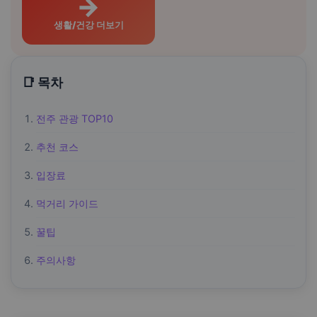
→
생활/건강 더보기
📑 목차
전주 관광 TOP10
추천 코스
입장료
먹거리 가이드
꿀팁
주의사항